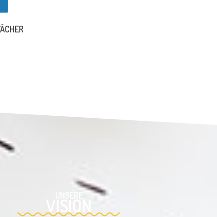
FÄCHER
UNSERE
VISION