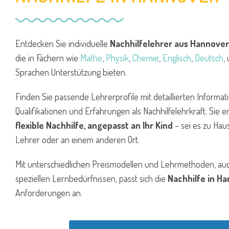
Entdecken Sie individuelle
Nachhilfelehrer aus Hannove
die in Fächern wie
Mathe
,
Physik
,
Chemie
,
Englisch
,
Deutsch
,
Sprachen Unterstützung bieten.
Finden Sie passende Lehrerprofile mit detaillierten Informat
Qualifikationen und Erfahrungen als Nachhilfelehrkraft. Sie e
flexible Nachhilfe, angepasst an Ihr Kind
– sei es zu Hau
Lehrer oder an einem anderen Ort.
Mit unterschiedlichen Preismodellen und Lehrmethoden, auc
speziellen Lernbedürfnissen, passt sich die
Nachhilfe in H
Anforderungen an.