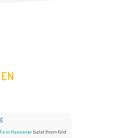
TEN
FE
fe in Hannover
bietet Ihrem Kind