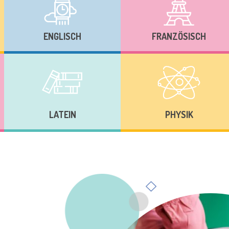
ENGLISCH
FRANZÖSISCH
LATEIN
PHYSIK