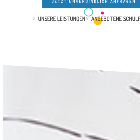
JETZT UNVERBINDLICH ANFRAGEN
UNSERE LEISTUNGEN
ANGEBOTENE SCHUL