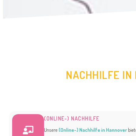
NACHHILFE IN
(ONLINE-) NACHHILFE
Unsere
(Online-) Nachhilfe in Hannover
biet