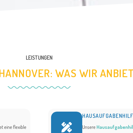
LEISTUNGEN
 HANNOVER: WAS WIR ANBIE
HAUSAUFGABENHIL
et eine flexible
Unsere
Hausaufgabenhil