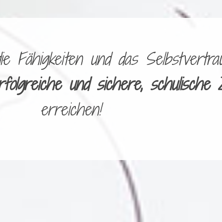
 Fähigkeiten und das Selbstvertrau
rfolgreiche und sichere, schulische 
erreichen!