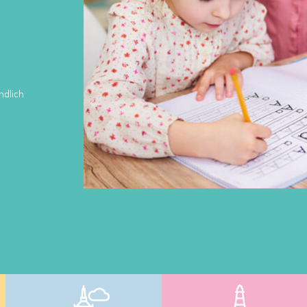
ndlich