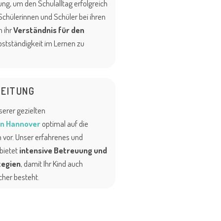
ng, um den Schulalltag erfolgreich
Schülerinnen und Schüler bei ihren
 ihr
Verständnis für den
bstständigkeit im Lernen zu
EITUNG
nserer gezielten
in Hannover
optimal auf die
vor. Unser erfahrenes und
 bietet
intensive Betreuung und
tegien
, damit Ihr Kind auch
cher besteht.