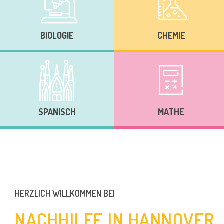
BIOLOGIE
CHEMIE
SPANISCH
MATHE
HERZLICH WILLKOMMEN BEI
NACHHILFE IN HANNOVER