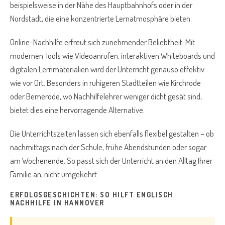
beispielsweise in der Nähe des Hauptbahnhofs oder in der
Nordstadt, die eine konzentrierte Lernatmosphäre bieten.
Online-Nachhilfe erfreut sich zunehmender Beliebtheit. Mit
modernen Tools wie Videoanrufen, interaktiven Whiteboards und
digitalen Lernmaterialien wird der Unterricht genauso effektiv
wie vor Ort. Besonders in ruhigeren Stadtteilen wie Kirchrode
oder Bemerode, wo Nachhilfelehrer weniger dicht gesät sind,
bietet dies eine hervorragende Alternative.
Die Unterrichtszeiten lassen sich ebenfalls flexibel gestalten – ob
nachmittags nach der Schule, frühe Abendstunden oder sogar
am Wochenende. So passt sich der Unterricht an den Alltag Ihrer
Familie an, nicht umgekehrt.
ERFOLGSGESCHICHTEN: SO HILFT ENGLISCH
NACHHILFE IN HANNOVER