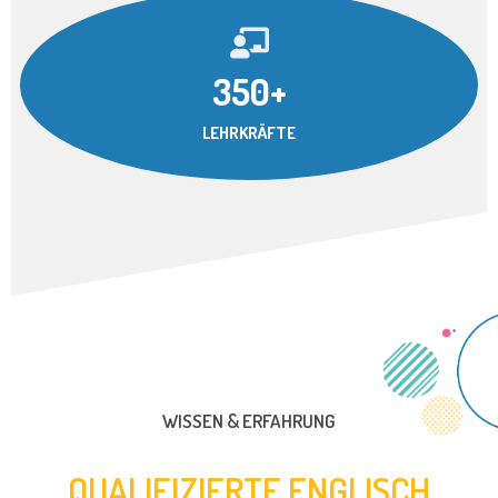
350+
LEHRKRÄFTE
WISSEN & ERFAHRUNG
QUALIFIZIERTE ENGLISCH