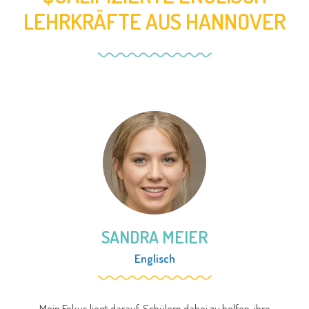
LEHRKRÄFTE AUS HANNOVER
SANDRA MEIER
Englisch
Mein Fokus liegt darauf, Schülern dabei zu helfen, ihre