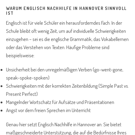
WARUM ENGLISCH NACHHILFE IN HANNOVER SINNVOLL
IST
Englisch ist für viele Schüler ein herausforderndes Fach. In der
Schule bleibt oft wenig Zeit, um auf individuelle Schwierigkeiten
einzugehen – sei es die englische Grammatik, das Vokabellernen
oder das Verstehen von Texten. Häufige Probleme sind
beispielsweise:
Unsicherheit bei den unregelmäßigen Verben (go-went-gone,
speak-spoke-spoken)
Schwierigkeiten mit der korrekten Zeitenbildung (Simple Past vs.
Present Perfect)
Mangelnder Wortschatz für Aufsätze und Präsentationen
Angst vor dem freien Sprechen im Unterricht
Genau hier setzt Englisch Nachhilfe in Hannover an: Sie bietet
maßgeschneiderte Unterstützung, die auf die Bedürfnisse Ihres