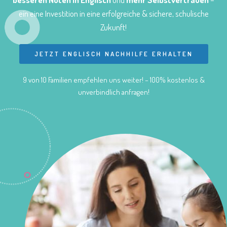
ein eine Investition in eine erfolgreiche & sichere, schulische
Zukunft!
JETZT ENGLISCH NACHHILFE ERHALTEN
9 von 10 Familien empfehlen uns weiter! – 100% kostenlos &
unverbindlich anfragen!