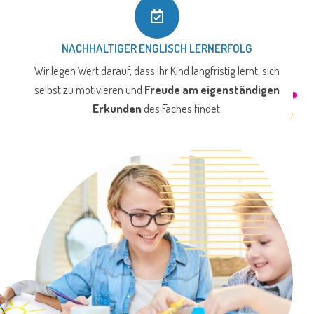
NACHHALTIGER ENGLISCH LERNERFOLG
Wir legen Wert darauf, dass Ihr Kind langfristig lernt, sich
selbst zu motivieren und
Freude am eigenständigen
Erkunden
des Faches findet.