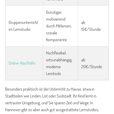
Günstiger,
motivierend
Gruppenunterricht
ab
durch Mitlernen,
im Lernstudio
15€/Stunde
soziale
Komponente
Hochflexibel,
ortsunabhängig,
ab
Online-Nachhilfe
moderne
20€/Stunde
Lerntools
Besonders praktisch ist der Unterricht zu Hause, etwa in
Stadtteilen wie Linden, List oder Südstadt. Ihr Kind lernt in
vertrauter Umgebung, und Sie sparen Zeit und Wege. In
Hannover gibt es aber auch gut ausgestattete Lernstudios,