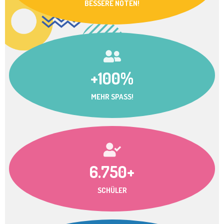
BESSERE NOTEN!
+100%
MEHR SPASS!
6.750+
SCHÜLER