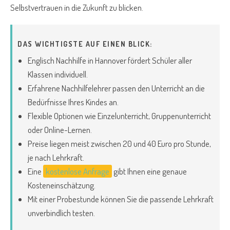
Selbstvertrauen in die Zukunft zu blicken.
DAS WICHTIGSTE AUF EINEN BLICK:
Englisch Nachhilfe in Hannover fördert Schüler aller
Klassen individuell.
Erfahrene Nachhilfelehrer passen den Unterricht an die
Bedürfnisse Ihres Kindes an.
Flexible Optionen wie Einzelunterricht, Gruppenunterricht
oder Online-Lernen.
Preise liegen meist zwischen 20 und 40 Euro pro Stunde,
je nach Lehrkraft.
Eine
kostenlose Anfrage
gibt Ihnen eine genaue
Kosteneinschätzung.
Mit einer Probestunde können Sie die passende Lehrkraft
unverbindlich testen.