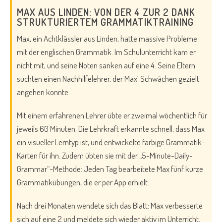
MAX AUS LINDEN: VON DER 4 ZUR 2 DANK
STRUKTURIERTEM GRAMMATIKTRAINING
Max, ein Achtklässler aus Linden, hatte massive Probleme
mit der englischen Grammatik. Im Schulunterricht kam er
nicht mit, und seine Noten sanken auf eine 4. Seine Eltern
suchten einen Nachhilfelehrer, der Max‘ Schwächen gezielt
angehen konnte.
Mit einem erfahrenen Lehrer übte er zweimal wöchentlich für
jeweils 60 Minuten. Die Lehrkraft erkannte schnell, dass Max
ein visueller Lerntyp ist, und entwickelte farbige Grammatik-
Karten für ihn. Zudem übten sie mit der „5-Minute-Daily-
Grammar“-Methode: Jeden Tag bearbeitete Max fünf kurze
Grammatikübungen, die er per App erhielt.
Nach drei Monaten wendete sich das Blatt: Max verbesserte
sich auf eine 2 und meldete sich wieder aktiv im Unterricht.