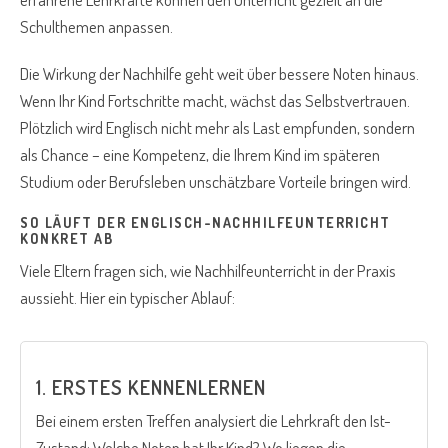
Schulthemen anpassen.
Die Wirkung der Nachhilfe geht weit über bessere Noten hinaus.
Wenn Ihr Kind Fortschritte macht, wächst das Selbstvertrauen.
Plötzlich wird Englisch nicht mehr als Last empfunden, sondern
als Chance – eine Kompetenz, die Ihrem Kind im späteren
Studium oder Berufsleben unschätzbare Vorteile bringen wird.
SO LÄUFT DER ENGLISCH-NACHHILFEUNTERRICHT
KONKRET AB
Viele Eltern fragen sich, wie Nachhilfeunterricht in der Praxis
aussieht. Hier ein typischer Ablauf:
1. ERSTES KENNENLERNEN
Bei einem ersten Treffen analysiert die Lehrkraft den Ist-
Zustand: Welche Noten hat Ihr Kind? Wo liegen die