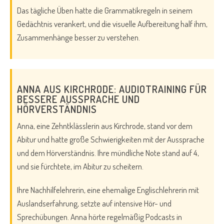
Das tägliche Üben hatte die Grammatikregeln in seinem
Gedächtnis verankert, und die visuelle Aufbereitung half ihm,
Zusammenhänge besser zu verstehen.
ANNA AUS KIRCHRODE: AUDIOTRAINING FÜR
BESSERE AUSSPRACHE UND
HÖRVERSTÄNDNIS
Anna, eine Zehntklässlerin aus Kirchrode, stand vor dem
Abitur und hatte große Schwierigkeiten mit der Aussprache
und dem Hörverständnis. Ihre mündliche Note stand auf 4,
und sie fürchtete, im Abitur zu scheitern.
Ihre Nachhilfelehrerin, eine ehemalige Englischlehrerin mit
Auslandserfahrung, setzte auf intensive Hör- und
Sprechübungen. Anna hörte regelmäßig Podcasts in