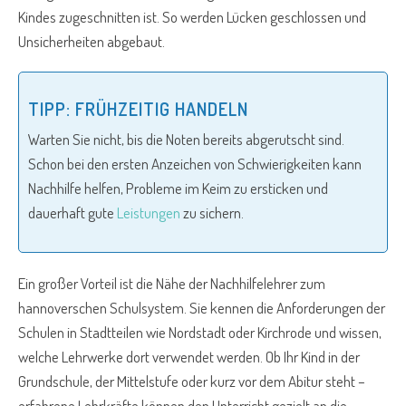
Kindes zugeschnitten ist. So werden Lücken geschlossen und
Unsicherheiten abgebaut.
TIPP: FRÜHZEITIG HANDELN
Warten Sie nicht, bis die Noten bereits abgerutscht sind.
Schon bei den ersten Anzeichen von Schwierigkeiten kann
Nachhilfe helfen, Probleme im Keim zu ersticken und
dauerhaft gute
Leistungen
zu sichern.
Ein großer Vorteil ist die Nähe der Nachhilfelehrer zum
hannoverschen Schulsystem. Sie kennen die Anforderungen der
Schulen in Stadtteilen wie Nordstadt oder Kirchrode und wissen,
welche Lehrwerke dort verwendet werden. Ob Ihr Kind in der
Grundschule, der Mittelstufe oder kurz vor dem Abitur steht –
erfahrene Lehrkräfte können den Unterricht gezielt an die